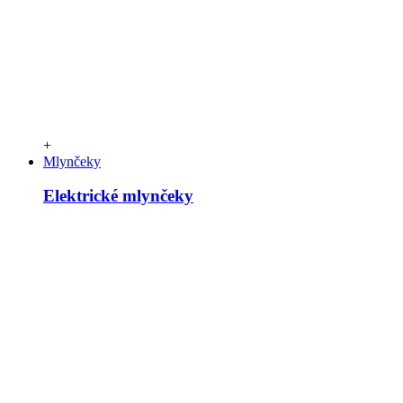
+
Mlynčeky
Elektrické mlynčeky