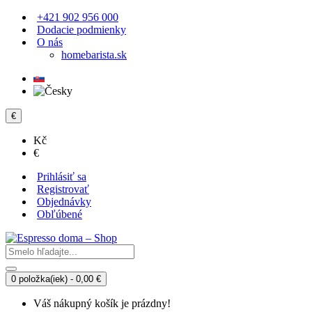
+421 902 956 000
Dodacie podmienky
O nás
homebarista.sk
€
Kč
€
Prihlásiť sa
Registrovať
Objednávky
Obľúbené
0 položka(iek) - 0,00 €
Váš nákupný košík je prázdny!