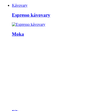
Kávovary
Espresso kávovary
Moka