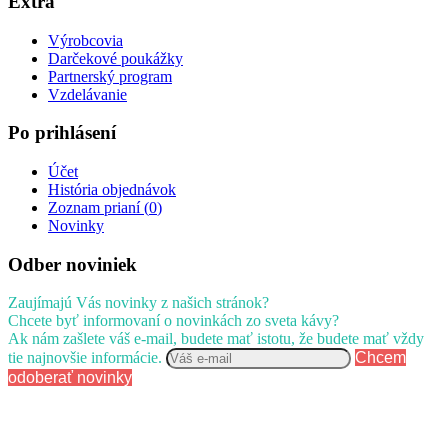
Extra
Výrobcovia
Darčekové poukážky
Partnerský program
Vzdelávanie
Po prihlásení
Účet
História objednávok
Zoznam prianí (
0
)
Novinky
Odber noviniek
Zaujímajú Vás novinky z našich stránok?
Chcete byť informovaní o novinkách zo sveta kávy?
Ak nám zašlete váš e-mail, budete mať istotu, že budete mať vždy
tie najnovšie informácie.
Chcem
odoberať novinky