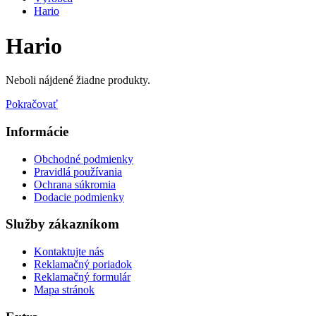
Hario
Hario
Neboli nájdené žiadne produkty.
Pokračovať
Informácie
Obchodné podmienky
Pravidlá používania
Ochrana súkromia
Dodacie podmienky
Služby zákazníkom
Kontaktujte nás
Reklamačný poriadok
Reklamačný formulár
Mapa stránok