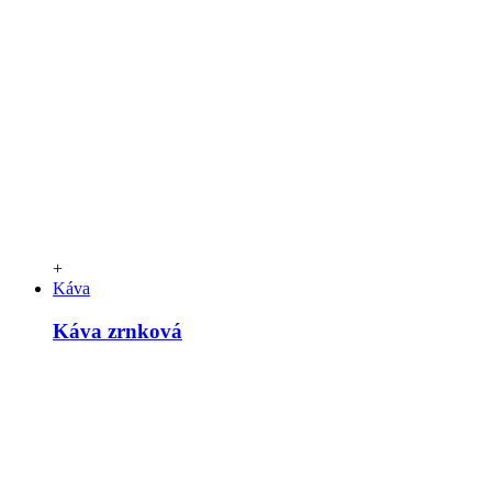
+
Káva
Káva zrnková