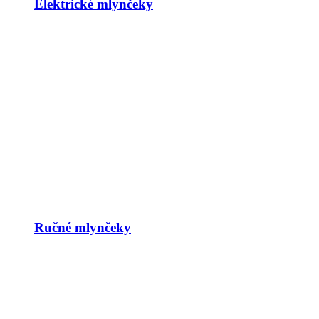
Elektrické mlynčeky
Ručné mlynčeky