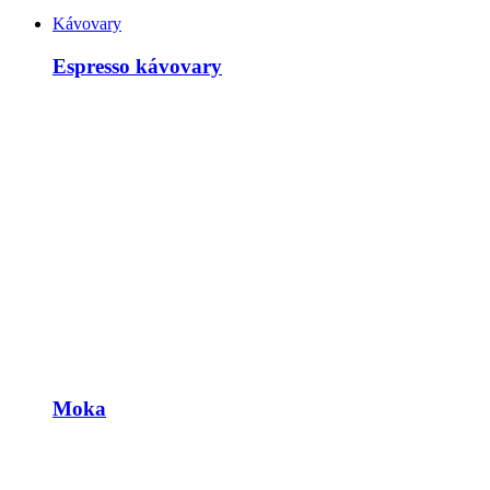
Kávovary
Espresso kávovary
Moka