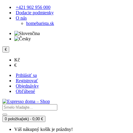
+421 902 956 000
Dodacie podmienky
O nás
homebarista.sk
€
Kč
€
Prihlásiť sa
Registrovať
Objednávky
Obľúbené
0 položka(iek) - 0,00 €
Váš nákupný košík je prázdny!