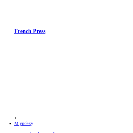
French Press
+
Mlynčeky