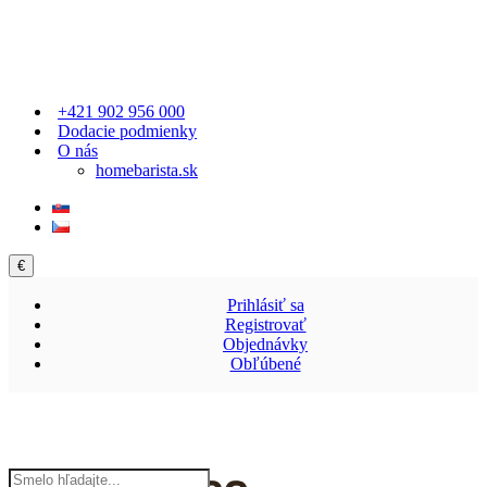
+421 902 956 000
Dodacie podmienky
O nás
homebarista.sk
€
Prihlásiť sa
Registrovať
Objednávky
Obľúbené