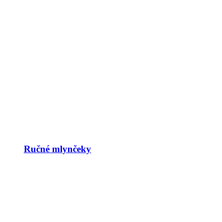
Ručné mlynčeky