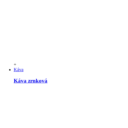
+
Káva
Káva zrnková