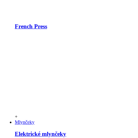
French Press
+
Mlynčeky
Elektrické mlynčeky