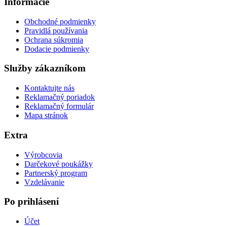
Informácie
Obchodné podmienky
Pravidlá používania
Ochrana súkromia
Dodacie podmienky
Služby zákazníkom
Kontaktujte nás
Reklamačný poriadok
Reklamačný formulár
Mapa stránok
Extra
Výrobcovia
Darčekové poukážky
Partnerský program
Vzdelávanie
Po prihlásení
Účet