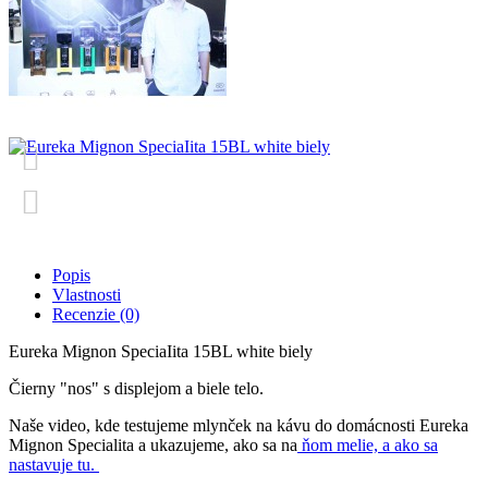
Popis
Vlastnosti
Recenzie (0)
Eureka Mignon SpeciaIita 15BL white biely
Čierny "nos" s displejom a biele telo.
Naše video, kde testujeme mlynček na kávu do domácnosti Eureka
Mignon Specialita a ukazujeme, ako sa na
ňom melie, a ako sa
nastavuje tu.