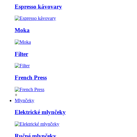
Espresso kávovary
Moka
Filter
French Press
+
Mlynčeky
Elektrické mlynčeky
Ručné mlynčeky