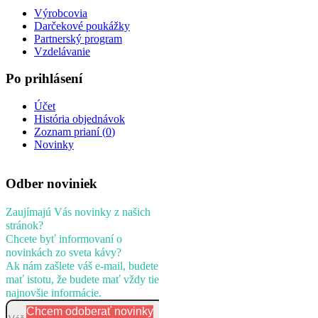
Výrobcovia
Darčekové poukážky
Partnerský program
Vzdelávanie
Po prihlásení
Účet
História objednávok
Zoznam prianí (
0
)
Novinky
Odber noviniek
Zaujímajú Vás novinky z našich
stránok?
Chcete byť informovaní o
novinkách zo sveta kávy?
Ak nám zašlete váš e-mail, budete
mať istotu, že budete mať vždy tie
najnovšie informácie.
Chcem odoberať novinky