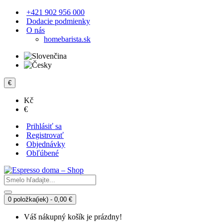
+421 902 956 000
Dodacie podmienky
O nás
homebarista.sk
€
Kč
€
Prihlásiť sa
Registrovať
Objednávky
Obľúbené
0 položka(iek) - 0,00 €
Váš nákupný košík je prázdny!