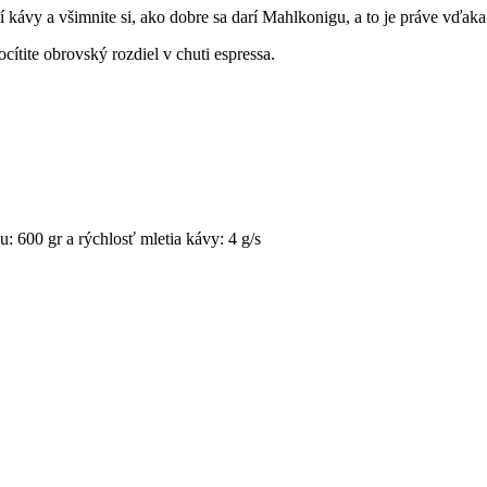
í kávy a všimnite si, ako dobre sa darí Mahlkonigu, a to je práve vď
ítite obrovský rozdiel v chuti espressa.
 600 gr a rýchlosť mletia kávy: 4 g/s