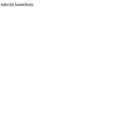
aka mlecím kameňom.