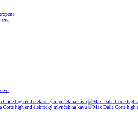
opena