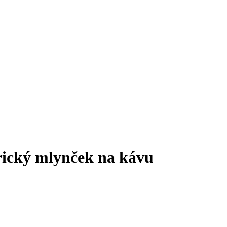
rický mlynček na kávu