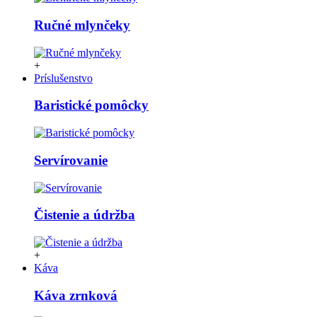
Ručné mlynčeky
+
Príslušenstvo
Baristické pomôcky
Servírovanie
Čistenie a údržba
+
Káva
Káva zrnková