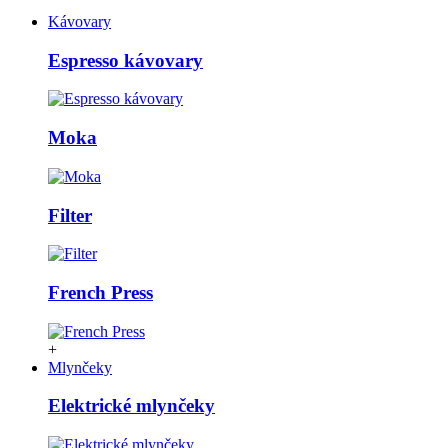
Kávovary
Espresso kávovary
Moka
Filter
French Press
+
Mlynčeky
Elektrické mlynčeky