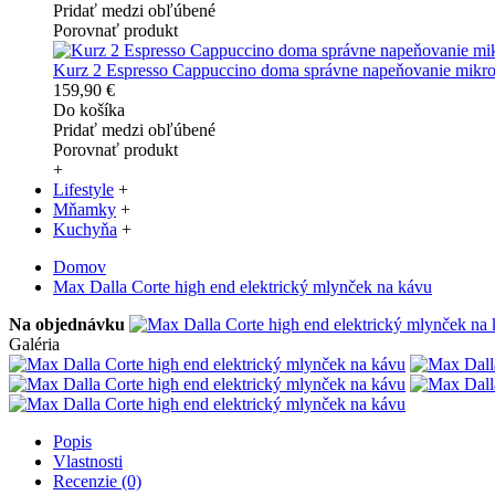
Pridať medzi obľúbené
Porovnať produkt
Kurz 2 Espresso Cappuccino doma správne napeňovanie mikr
159,90 €
Do košíka
Pridať medzi obľúbené
Porovnať produkt
+
Lifestyle
+
Mňamky
+
Kuchyňa
+
Domov
Max Dalla Corte high end elektrický mlynček na kávu
Na objednávku
Galéria
Popis
Vlastnosti
Recenzie (0)