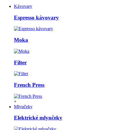
Kávovary
Espresso kávovary
Moka
Filter
French Press
+
Mlynčeky
Elektrické mlynčeky