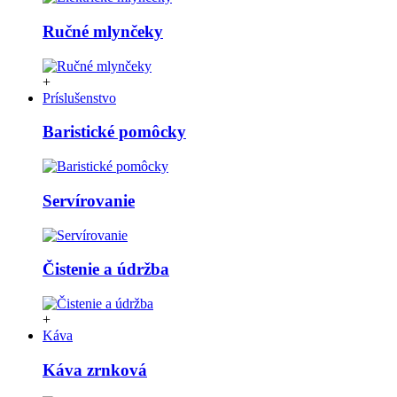
Ručné mlynčeky
+
Príslušenstvo
Baristické pomôcky
Servírovanie
Čistenie a údržba
+
Káva
Káva zrnková