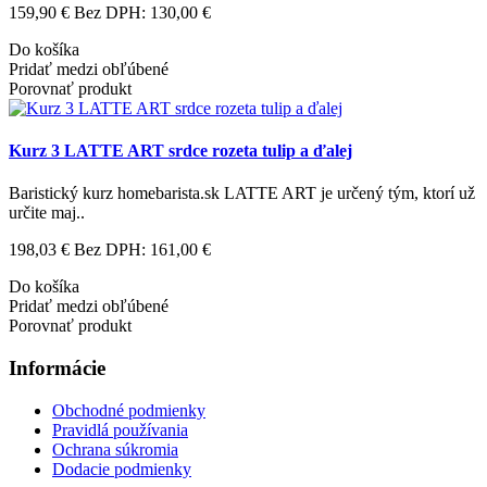
159,90 €
Bez DPH: 130,00 €
Do košíka
Pridať medzi obľúbené
Porovnať produkt
Kurz 3 LATTE ART srdce rozeta tulip a ďalej
Baristický kurz homebarista.sk LATTE ART je určený tým, ktorí už
určite maj..
198,03 €
Bez DPH: 161,00 €
Do košíka
Pridať medzi obľúbené
Porovnať produkt
Informácie
Obchodné podmienky
Pravidlá používania
Ochrana súkromia
Dodacie podmienky