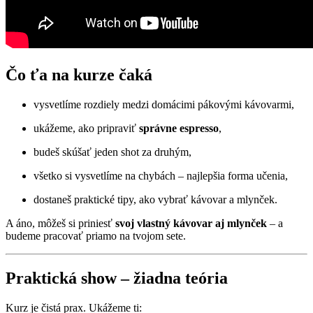
Čo ťa na kurze čaká
vysvetlíme rozdiely medzi domácimi pákovými kávovarmi,
ukážeme, ako pripraviť
správne espresso
,
budeš skúšať jeden shot za druhým,
všetko si vysvetlíme na chybách – najlepšia forma učenia,
dostaneš praktické tipy, ako vybrať kávovar a mlynček.
A áno, môžeš si priniesť
svoj vlastný kávovar aj mlynček
– a
budeme pracovať priamo na tvojom sete.
Praktická show – žiadna teória
Kurz je čistá prax. Ukážeme ti: