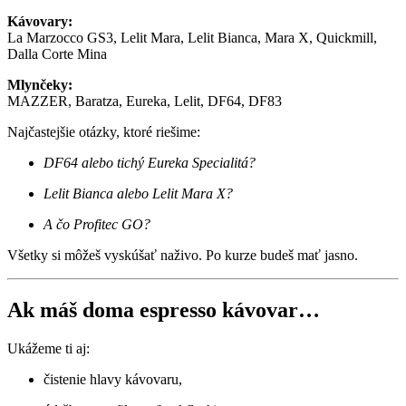
Kávovary:
La Marzocco GS3, Lelit Mara, Lelit Bianca, Mara X, Quickmill,
Dalla Corte Mina
Mlynčeky:
MAZZER, Baratza, Eureka, Lelit, DF64, DF83
Najčastejšie otázky, ktoré riešime:
DF64 alebo tichý Eureka Specialitá?
Lelit Bianca alebo Lelit Mara X?
A čo Profitec GO?
Všetky si môžeš vyskúšať naživo. Po kurze budeš mať jasno.
Ak máš doma espresso kávovar…
Ukážeme ti aj:
čistenie hlavy kávovaru,