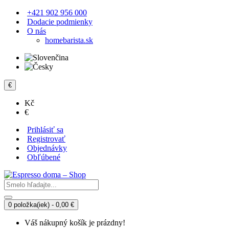
+421 902 956 000
Dodacie podmienky
O nás
homebarista.sk
€
Kč
€
Prihlásiť sa
Registrovať
Objednávky
Obľúbené
0 položka(iek) - 0,00 €
Váš nákupný košík je prázdny!