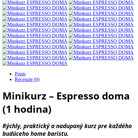
Popis
Recenzie (0)
Minikurz – Espresso doma
(1 hodina)
Rýchly, praktický a nadupaný kurz pre každého
budúceho home baristu.