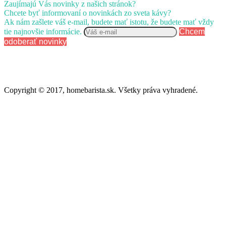
Zaujímajú Vás novinky z našich stránok?
Chcete byť informovaní o novinkách zo sveta kávy?
Ak nám zašlete váš e-mail, budete mať istotu, že budete mať vždy
tie najnovšie informácie.
Chcem
odoberať novinky
Copyright © 2017, homebarista.sk. Všetky práva vyhradené.