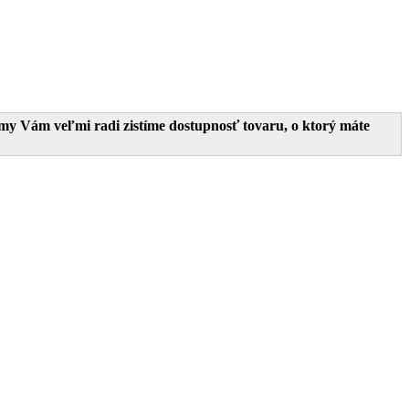
 my Vám veľmi radi zistíme dostupnosť tovaru, o ktorý máte