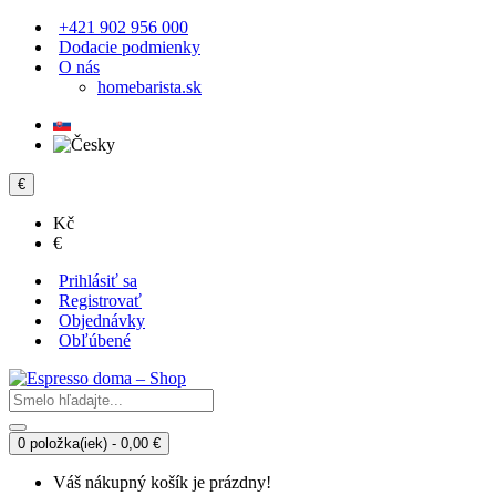
+421 902 956 000
Dodacie podmienky
O nás
homebarista.sk
€
Kč
€
Prihlásiť sa
Registrovať
Objednávky
Obľúbené
0 položka(iek) - 0,00 €
Váš nákupný košík je prázdny!