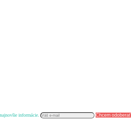
 najnovšie informácie.
Chcem odoberať