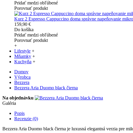
Pridať medzi obľúbené
Porovnať produkt
Kurz 2 Espresso Cappuccino doma správne napeňovanie mikr
159,90 €
Do košíka
Pridať medzi obľúbené
Porovnať produkt
+
Lifestyle
+
Mňamky
+
Kuchyňa
+
Domov
Výrobca
Bezzera
Bezzera Aria Duomo black čierna
Na objednávku
Galéria
Popis
Recenzie (0)
Bezzera Aria Duomo black čierna je luxusná elegantná verzia pre mil