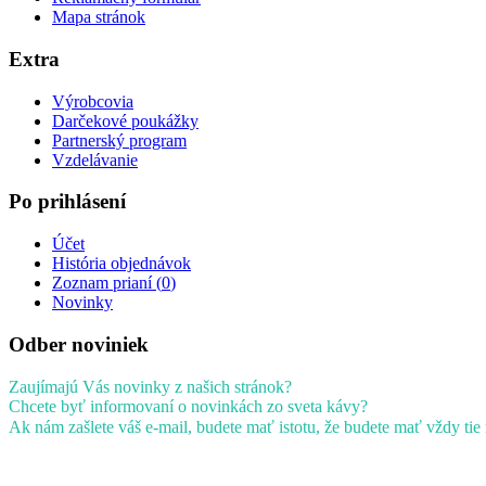
Mapa stránok
Extra
Výrobcovia
Darčekové poukážky
Partnerský program
Vzdelávanie
Po prihlásení
Účet
História objednávok
Zoznam prianí (
0
)
Novinky
Odber noviniek
Zaujímajú Vás novinky z našich stránok?
Chcete byť informovaní o novinkách zo sveta kávy?
Ak nám zašlete váš e-mail, budete mať istotu, že budete mať vždy tie