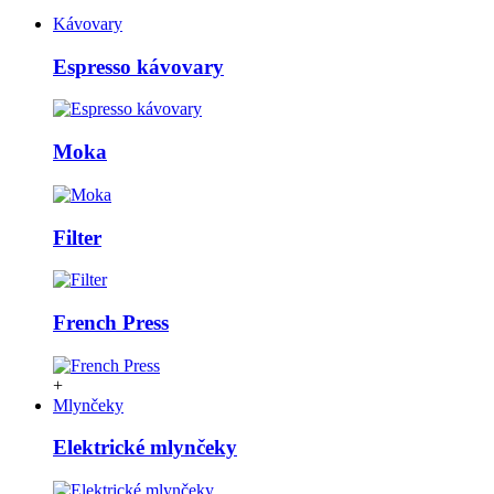
Kávovary
Espresso kávovary
Moka
Filter
French Press
+
Mlynčeky
Elektrické mlynčeky