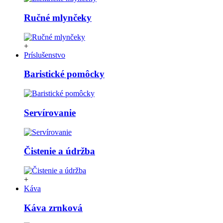
Ručné mlynčeky
+
Príslušenstvo
Baristické pomôcky
Servírovanie
Čistenie a údržba
+
Káva
Káva zrnková